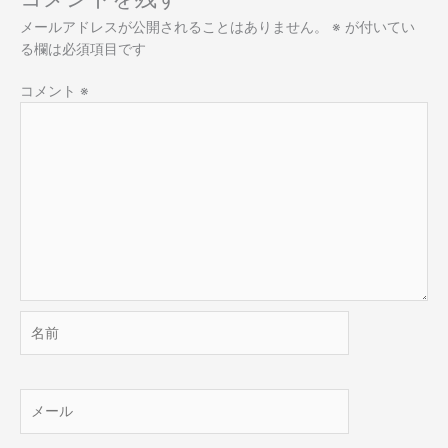
メールアドレスが公開されることはありません。
※
が付いてい
る欄は必須項目です
コメント
※
名
前
メ
ー
ル